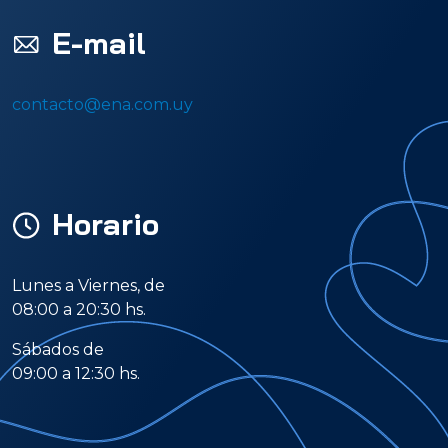
E-mail
contacto@ena.com.uy
Horario
Lunes a Viernes, de
08:00 a 20:30 hs.
Sábados de
09:00 a 12:30 hs.