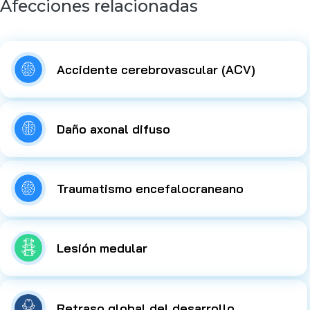
Afecciones relacionadas
Accidente cerebrovascular (ACV)
Daño axonal difuso
Traumatismo encefalocraneano
Lesión medular
Retraso global del desarrollo