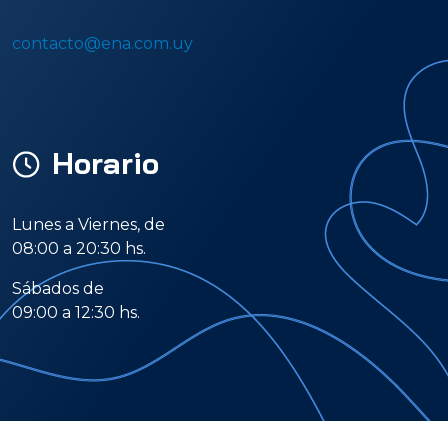
contacto@ena.com.uy
Horario
Lunes a Viernes, de
08:00 a 20:30 hs.
Sábados de
09:00 a 12:30 hs.