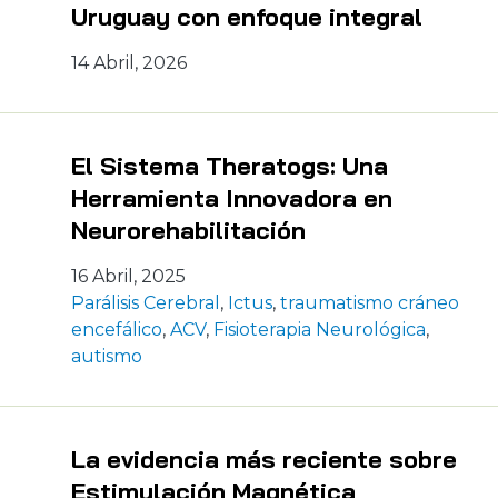
Uruguay con enfoque integral
14 Abril, 2026
El Sistema Theratogs: Una
Herramienta Innovadora en
Neurorehabilitación
16 Abril, 2025
Parálisis Cerebral
,
Ictus
,
traumatismo cráneo
encefálico
,
ACV
,
Fisioterapia Neurológica
,
autismo
La evidencia más reciente sobre
Estimulación Magnética