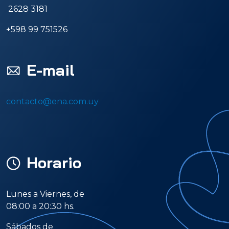
2628 3181
+598 99 751526
E-mail
contacto@ena.com.uy
Horario
Lunes a Viernes, de
08:00 a 20:30 hs.
Sábados de