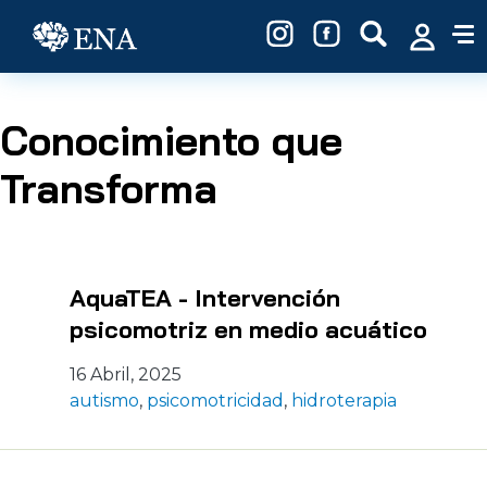
Pasar al contenido principal
Conocimiento que
Transforma
AquaTEA - Intervención
psicomotriz en medio acuático
16 Abril, 2025
autismo
,
psicomotricidad
,
hidroterapia