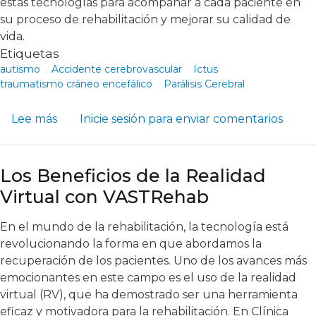
estas tecnologías para acompañar a cada paciente en
su proceso de rehabilitación y mejorar su calidad de
vida.
Etiquetas
autismo
Accidente cerebrovascular
Ictus
traumatismo cráneo encefálico
Parálisis Cerebral
sobre ¿Qué son las TICS y cómo ayudan a mejo
Lee más
Inicie sesión
para enviar comentarios
Los Beneficios de la Realidad
Virtual con VASTRehab
En el mundo de la rehabilitación, la tecnología está
revolucionando la forma en que abordamos la
recuperación de los pacientes. Uno de los avances más
emocionantes en este campo es el uso de la realidad
virtual (RV), que ha demostrado ser una herramienta
eficaz y motivadora para la rehabilitación. En Clínica