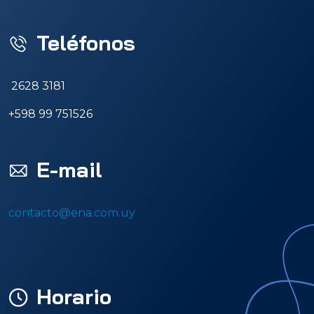
Teléfonos
2628 3181
+598 99 751526
E-mail
contacto@ena.com.uy
Horario