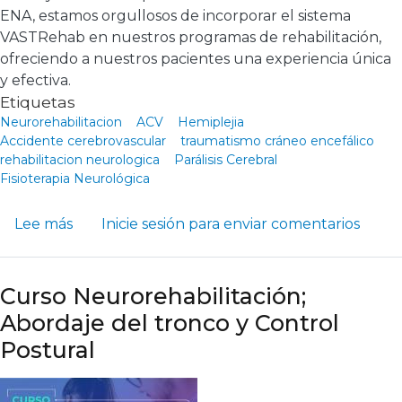
ENA, estamos orgullosos de incorporar el sistema
VASTRehab en nuestros programas de rehabilitación,
ofreciendo a nuestros pacientes una experiencia única
y efectiva.
Etiquetas
Neurorehabilitacion
ACV
Hemiplejia
Accidente cerebrovascular
traumatismo cráneo encefálico
rehabilitacion neurologica
Parálisis Cerebral
Fisioterapia Neurológica
sobre Los Beneficios de la Realidad Virtual 
Lee más
Inicie sesión
para enviar comentarios
Curso Neurorehabilitación;
Abordaje del tronco y Control
Postural