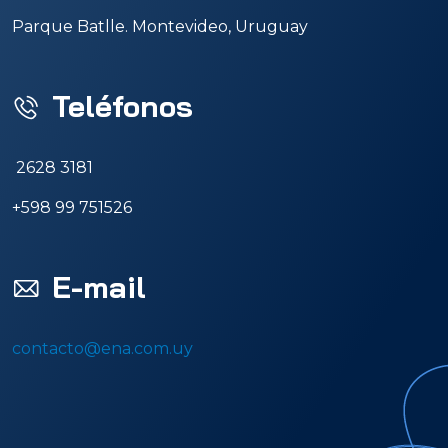
Parque Batlle. Montevideo, Uruguay
Teléfonos
2628 3181
+598 99 751526
E-mail
contacto@ena.com.uy