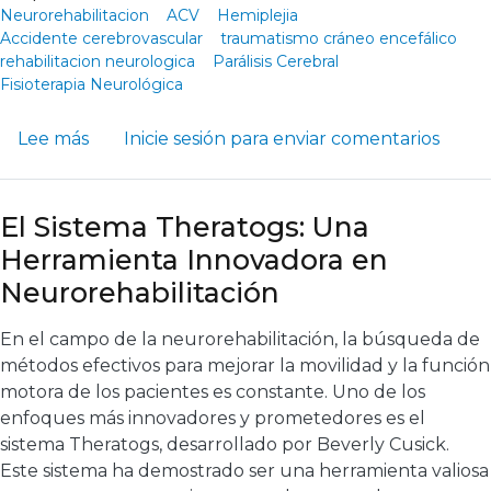
Neurorehabilitacion
ACV
Hemiplejia
Accidente cerebrovascular
traumatismo cráneo encefálico
rehabilitacion neurologica
Parálisis Cerebral
Fisioterapia Neurológica
sobre Los Beneficios de la Realidad Virtual 
Lee más
Inicie sesión
para enviar comentarios
El Sistema Theratogs: Una
Herramienta Innovadora en
Neurorehabilitación
En el campo de la neurorehabilitación, la búsqueda de
métodos efectivos para mejorar la movilidad y la función
motora de los pacientes es constante. Uno de los
enfoques más innovadores y prometedores es el
sistema Theratogs, desarrollado por Beverly Cusick.
Este sistema ha demostrado ser una herramienta valiosa