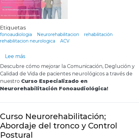
Etiquetas
fonoaudiologia
Neurorehabilitacion
rehabilitación
rehabilitacion neurologica
ACV
sobre Curso Neurorehabilitación Fonoaudioló
Lee más
Descubre cómo mejorar la Comunicación, Deglución y
Calidad de Vida de pacientes neurológicos a través de
nuestro
Curso Especializado en
Neurorehabilitación Fonoaudiológica!
Curso Neurorehabilitación;
Abordaje del tronco y Control
Postural