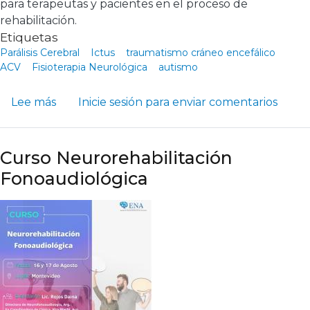
para terapeutas y pacientes en el proceso de
rehabilitación.
Etiquetas
Parálisis Cerebral
Ictus
traumatismo cráneo encefálico
ACV
Fisioterapia Neurológica
autismo
sobre El Sistema Theratogs: Una Herramienta
Lee más
Inicie sesión
para enviar comentarios
Curso Neurorehabilitación
Fonoaudiológica