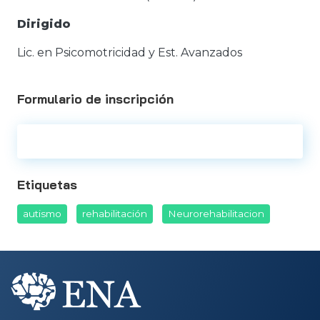
Dirigido
Lic. en Psicomotricidad y Est. Avanzados
Formulario de inscripción
Etiquetas
autismo
rehabilitación
Neurorehabilitacion