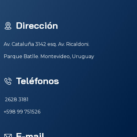
Dirección
Av. Cataluña 3142 esq. Av. Ricaldoni.
Parque Batlle. Montevideo, Uruguay
Teléfonos
2628 3181
+598 99 751526
E-mail