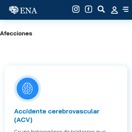
Pasar al contenido principal
Afecciones
Accidente cerebrovascular
(ACV)
Grupo heterogéneo de trastornos que