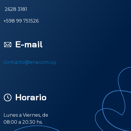
2628 3181
+598 99 751526
E-mail
contacto@ena.com.uy
Horario
Lunes a Viernes, de
08:00 a 20:30 hs.