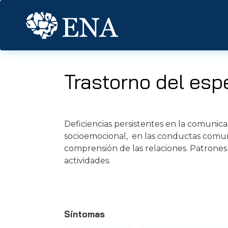
Pasar al contenido principal
Trastorno del esp
Deficiencias persistentes en la comunicaci
socioemocional, en las conductas comuni
comprensión de las relaciones. Patrones 
actividades.
Síntomas