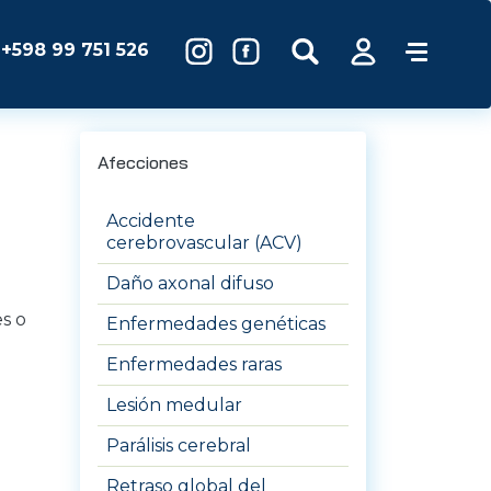
+598 99 751 526
Afecciones
Accidente
cerebrovascular (ACV)
Daño axonal difuso
es o
Enfermedades genéticas
Enfermedades raras
Lesión medular
Parálisis cerebral
Retraso global del