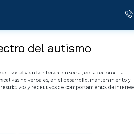
ectro del autismo
ón social y en la interacción social, en la reciprocidad
cativas no verbales, en el desarrollo, mantenimiento y
restrictivos y repetitivos de comportamiento, de interes