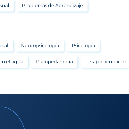
sual
Problemas de Aprendizaje
rial
Neuropsicología
Psicología
en el agua
Psicopedagogía
Terapia ocupacion