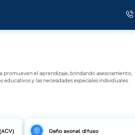
ía promueven el aprendizaje, brindando asesoramiento,
s educativos y las necesidades especiales individuales.
 (ACV)
Daño axonal difuso