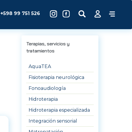
+598 99 751 526
Terapias, servicios y
tratamientos
AquaTEA
Fisioterapia neurológica
Fonoaudiología
Hidroterapia
Hidroterapia especializada
Integración sensorial
Matronatación