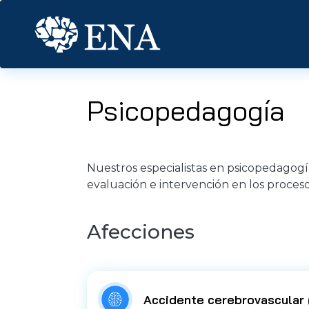
Pasar al contenido principal
Psicopedagogía
Nuestros especialistas en psicopedagog
evaluación e intervención en los proceso
Afecciones
Accidente cerebrovascular