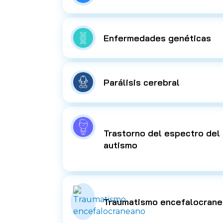
Enfermedades genéticas
Parálisis cerebral
Trastorno del espectro del
autismo
Traumatismo encefalocran