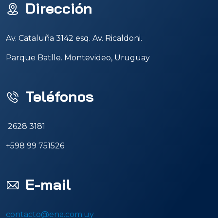
Dirección
Av. Cataluña 3142 esq. Av. Ricaldoni.
Parque Batlle. Montevideo, Uruguay
Teléfonos
2628 3181
+598 99 751526
E-mail
contacto@ena.com.uy