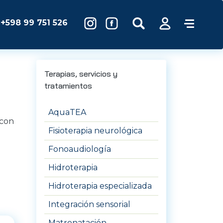
+598 99 751 526
Terapias, servicios y
tratamientos
AquaTEA
 con
Fisioterapia neurológica
Fonoaudiología
Hidroterapia
Hidroterapia especializada
Integración sensorial
Matronatación