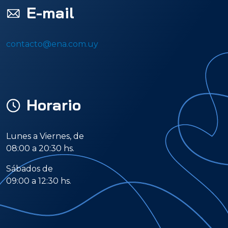
E-mail
contacto@ena.com.uy
Horario
Lunes a Viernes, de
08:00 a 20:30 hs.
Sábados de
09:00 a 12:30 hs.