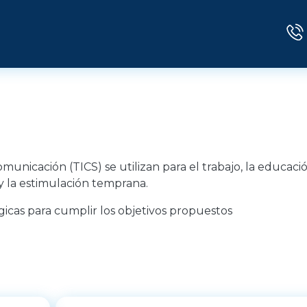
municación (TICS) se utilizan para el trabajo, la educació
y la estimulación temprana.
icas para cumplir los objetivos propuestos