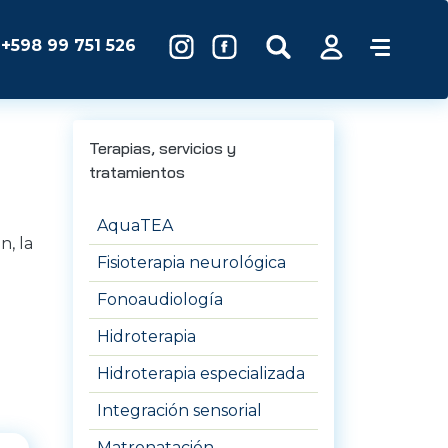
+598 99 751 526
Terapias, servicios y
tratamientos
AquaTEA
n, la
Fisioterapia neurológica
Fonoaudiología
Hidroterapia
Hidroterapia especializada
Integración sensorial
Matronatación