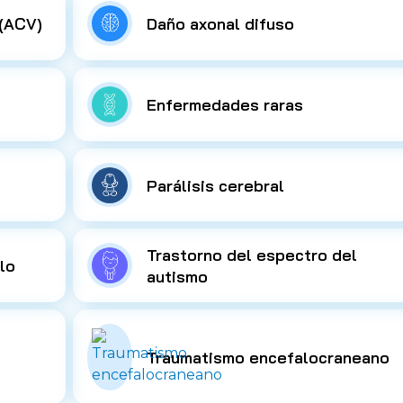
 (ACV)
Daño axonal difuso
Enfermedades raras
Parálisis cerebral
Trastorno del espectro del
lo
autismo
Traumatismo encefalocraneano