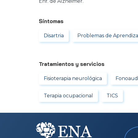
Enf. de Alzheimer.
Síntomas
Disartria
Problemas de Aprendiza
Tratamientos y servicios
Fisioterapia neurológica
Fonoaudi
Terapia ocupacional
TICS