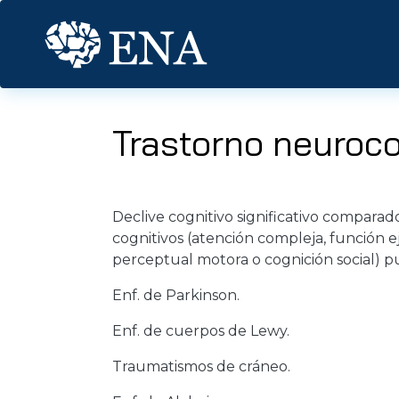
Pasar al contenido principal
Trastorno neuroco
Declive cognitivo significativo compara
cognitivos (atención compleja, función e
perceptual motora o cognición social) p
Enf. de Parkinson.
Enf. de cuerpos de Lewy.
Traumatismos de cráneo.