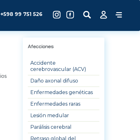
+598 99 751 526
Afecciones
Accidente
cerebrovascular (ACV)
ios
Daño axonal difuso
Enfermedades genéticas
Enfermedades raras
Lesión medular
Parálisis cerebral
Retraso global del