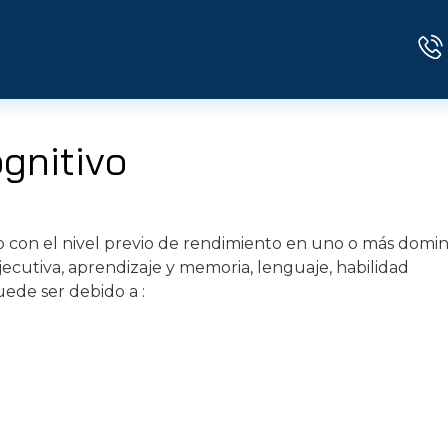
gnitivo
do con el nivel previo de rendimiento en uno o más domin
jecutiva, aprendizaje y memoria, lenguaje, habilidad
uede ser debido a :