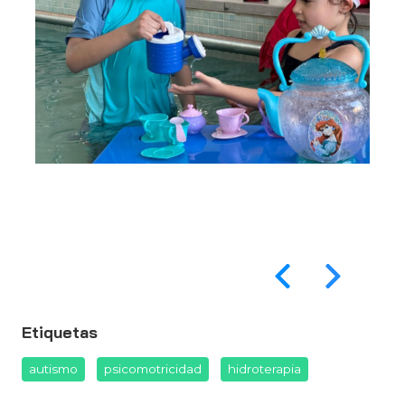
Etiquetas
autismo
psicomotricidad
hidroterapia