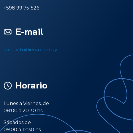
+598 99 751526
E-mail
contacto@ena.com.uy
Horario
Lunes a Viernes, de
08:00 a 20:30 hs.
Sábados de
09:00 a 12:30 hs.