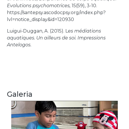
Evolutions psychomotrices,
15(59), 3-10.
https://santepsy.ascodocpsy.org/index.php?
lvl=notice_display&id=120930
Luigui-Duggan, A. (2015). L
es médiations
aquatiques. Un ailleurs de soi. Impressions
Antelogos.
Galeria