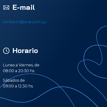
E-mail
contacto@ena.com.uy
Horario
Lunes a Viernes, de
08:00 a 20:30 hs.
Sábados de
09:00 a 12:30 hs.