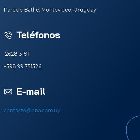
Parque Batlle. Montevideo, Uruguay
Teléfonos
2628 3181
+598 99 751526
E-mail
contacto@ena.com.uy