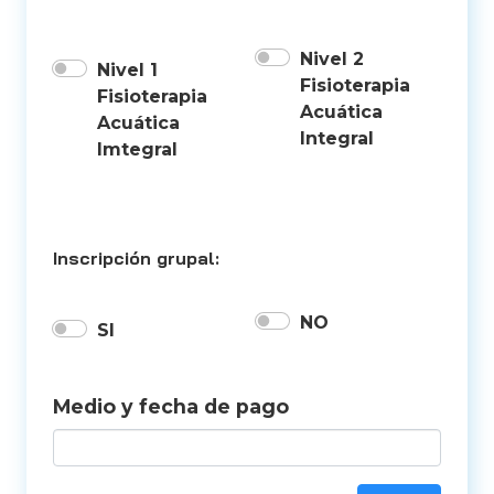
Nivel 2
Nivel 1
Fisioterapia
Fisioterapia
Acuática
Acuática
Integral
Imtegral
Inscripción grupal:
NO
SI
Medio y fecha de pago