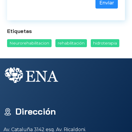
Enviar
Etiquetas
Neurorehabilitacion
rehabilitación
hidroterapia
Dirección
Av. Cataluña 3142 esq. Av. Ricaldoni.