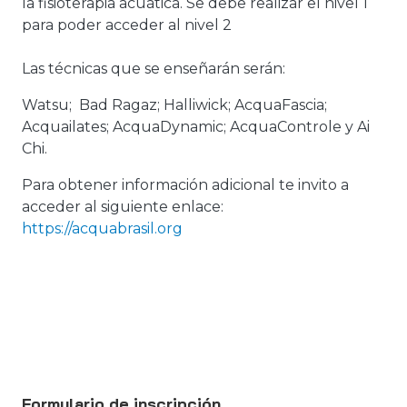
la fisioterapia acuática. Se debe realizar el nivel 1
para poder acceder al nivel 2
Las técnicas que se enseñarán serán:
Watsu; Bad Ragaz; Halliwick; AcquaFascia;
Acquailates; AcquaDynamic; AcquaControle y Ai
Chi.
Para obtener información adicional te invito a
acceder al siguiente enlace:
https://acquabrasil.org
Formulario de inscripción